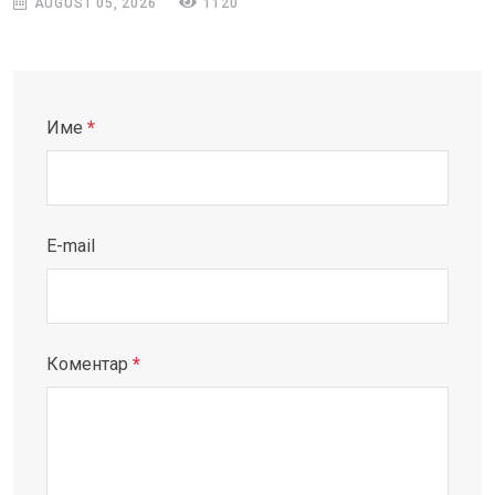
AUGUST 05, 2026
1120
Име
*
E-mail
Коментар
*