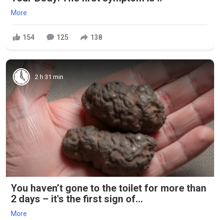
More
154
125
138
2 h 31 min
You haven’t gone to the toilet for more than
2 days – it's the first sign of...
More