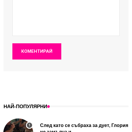
КОМЕНТИРАЙ
НАЙ-ПОПУЛЯРНИ
След като се събраха за дует, Глория
не замълча и...