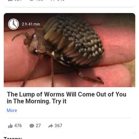
2 h 41 min
The Lump of Worms Will Come Out of You
in The Morning. Try it
More
476
27
367