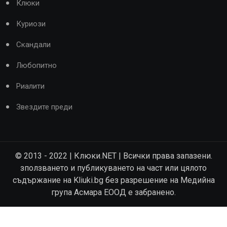
Клюки
Куриози
Скандали
Любопитно
Риалити
Звездите преди
© 2013 - 2022 | Клюки.NET | Всички права запазени.
зползването и публикуването на част или цялото
съдържание на Kliuki.bg без разрешение на Медийна
група Асмара ЕООД е забранено.