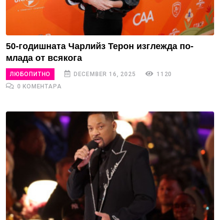
50-годишната Чарлийз Терон изглежда по-
млада от всякога
ЛЮБОПИТНО
DECEMBER 16, 2025
1120
0 КОМЕНТАРА