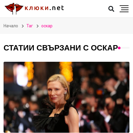
Начало
Таг
оскар
СТАТИИ СВЪРЗАНИ С ОСКАР