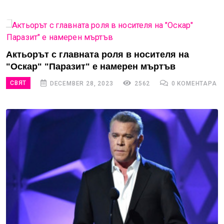
Актьорът с главната роля в носителя на
"Оскар" "Паразит" е намерен мъртъв
СВЯТ
DECEMBER 28, 2023
2562
0 КОМЕНТАРА