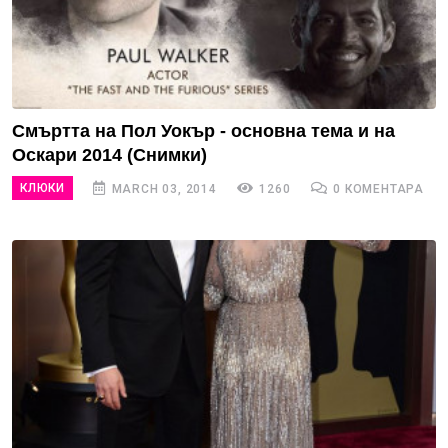
Смъртта на Пол Уокър - основна тема и на
Оскари 2014 (Снимки)
КЛЮКИ
MARCH 03, 2014
1260
0 КОМЕНТАРА