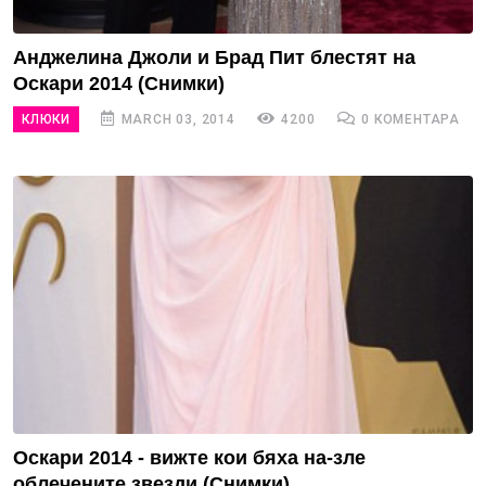
Анджелина Джоли и Брад Пит блестят на
Оскари 2014 (Снимки)
КЛЮКИ
MARCH 03, 2014
4200
0 КОМЕНТАРА
Оскари 2014 - вижте кои бяха на-зле
облечените звезди (Снимки)