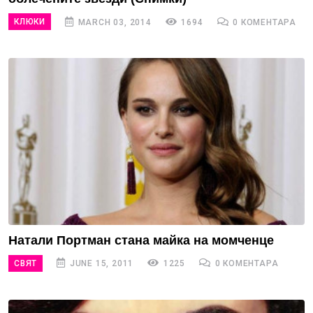
КЛЮКИ
MARCH 03, 2014
1694
0 КОМЕНТАРА
Натали Портман стана майка на момченце
СВЯТ
JUNE 15, 2011
1225
0 КОМЕНТАРА