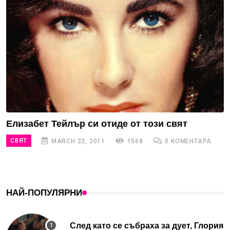
Елизабет Тейлър си отиде от този свят
СВЯТ
MARCH 23, 2011
1568
0 КОМЕНТАРА
НАЙ-ПОПУЛЯРНИ
След като се събраха за дует, Глория