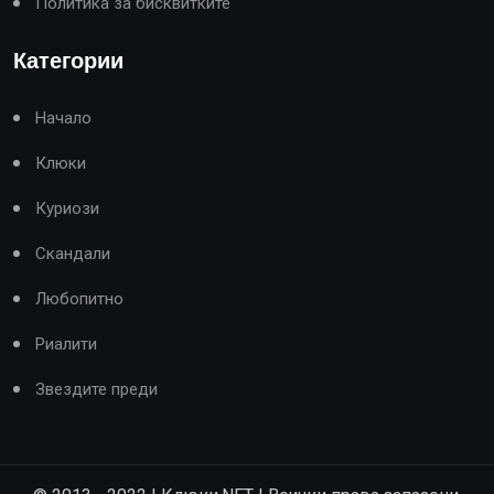
Политика за бисквитките
Категории
Начало
Клюки
Куриози
Скандали
Любопитно
Риалити
Звездите преди