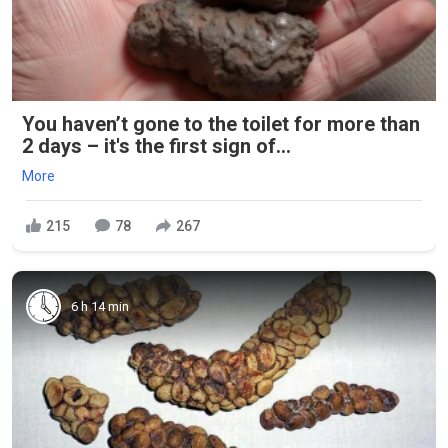
You haven’t gone to the toilet for more than
2 days – it's the first sign of...
More
215
78
267
6 h 14 min