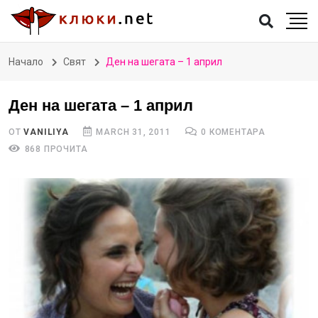
Начало
Свят
Ден на шегата – 1 април
Ден на шегата – 1 април
ОТ
VANILIYA
MARCH 31, 2011
0 КОМЕНТАРА
868 ПРОЧИТА