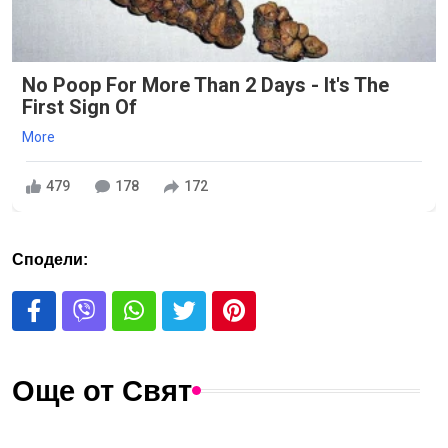
No Poop For More Than 2 Days - It's The
First Sign Of
More
479
178
172
Сподели:
Още от Свят