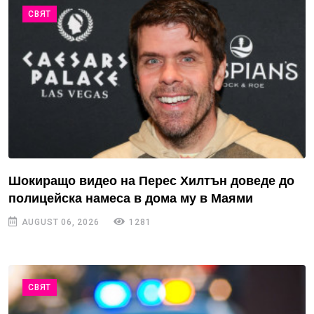
СВЯТ
Шокиращо видео на Перес Хилтън доведе до
полицейска намеса в дома му в Маями
AUGUST 06, 2026
1281
СВЯТ