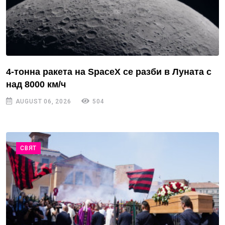
4-тонна ракета на SpaceX се разби в Луната с
над 8000 км/ч
AUGUST 06, 2026
504
СВЯТ