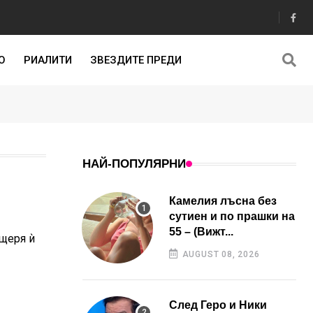
О
РИАЛИТИ
ЗВЕЗДИТЕ ПРЕДИ
НАЙ-ПОПУЛЯРНИ
Камелия лъсна без
сутиен и по прашки на
55 – (Вижт...
ъщеря ѝ
AUGUST 08, 2026
След Геро и Ники