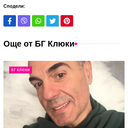
Сподели:
Още от БГ Клюки
БГ КЛЮКИ