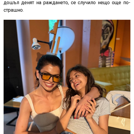
дошъл денят на раждането, се случило нещо още по-
страшно.