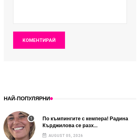
КОМЕНТИРАЙ
НАЙ-ПОПУЛЯРНИ
По къмпингите с кемпера! Радина
Кърджилова се разх...
AUGUST 05, 2026