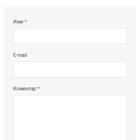
Име
*
E-mail
Коментар
*