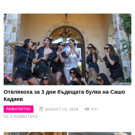
Отвлякоха за 3 дни бъдещата булка на Сашо
Кадиев
ЛЮБОПИТНО
AUGUST 10, 2024
931
0 КОМЕНТАРА