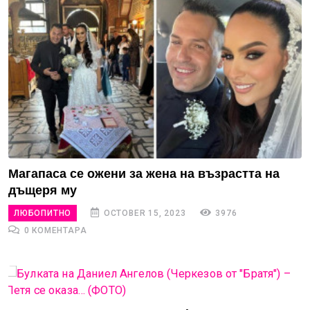
Магапаса се ожени за жена на възрастта на
дъщеря му
ЛЮБОПИТНО
OCTOBER 15, 2023
3976
0 КОМЕНТАРА