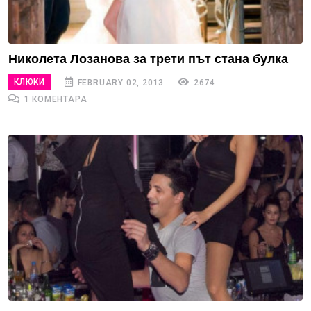
Николета Лозанова за трети път стана булка
КЛЮКИ
FEBRUARY 02, 2013
2674
1 КОМЕНТАРА