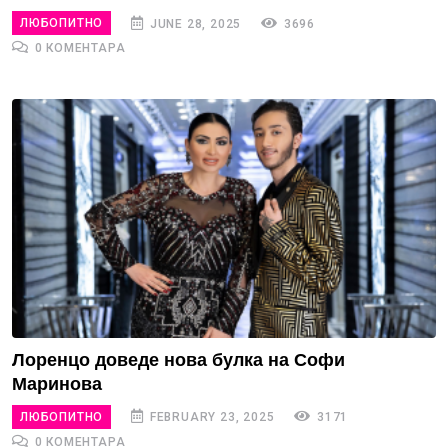
ЛЮБОПИТНО
JUNE 28, 2025
3696
0 КОМЕНТАРА
Лоренцо доведе нова булка на Софи
Маринова
ЛЮБОПИТНО
FEBRUARY 23, 2025
3171
0 КОМЕНТАРА