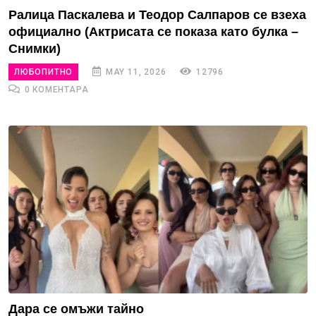
Ралица Паскалева и Теодор Салпаров се взеха
официално (Актрисата се показа като булка –
Снимки)
ЛЮБОПИТНО
MAY 11, 2026
12796
0 КОМЕНТАРА
Дара се омъжи тайно