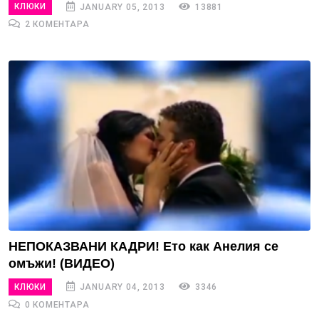
КЛЮКИ
JANUARY 05, 2013
13881
2 КОМЕНТАРА
НЕПОКАЗВАНИ КАДРИ! Ето как Анелия се
омъжи! (ВИДЕО)
КЛЮКИ
JANUARY 04, 2013
3346
0 КОМЕНТАРА