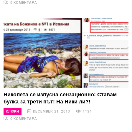
0 КОМЕНТАРА
Николета се изпусна сензационно: Ставам
булка за трети път! На Ники ли?!
КЛЮКИ
DECEMBER 21, 2013
1134
0 КОМЕНТАРА