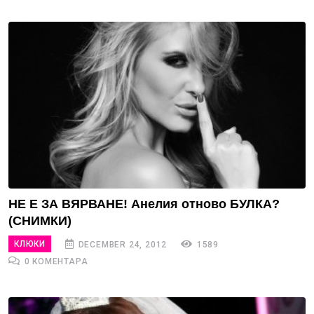
НЕ Е ЗА ВЯРВАНЕ! Анелия отново БУЛКА?
(СНИМКИ)
КЛЮКИ
DECEMBER 24, 2012
1589
0 КОМЕНТАРА