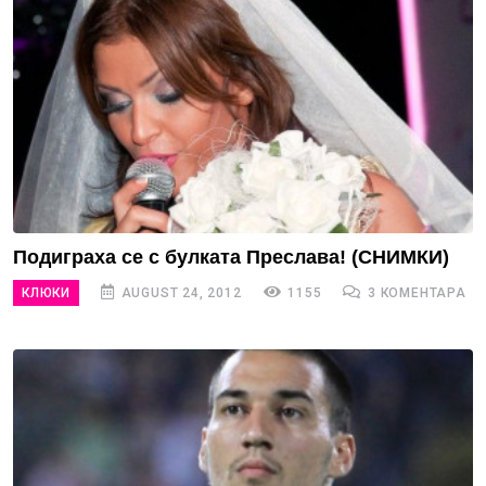
Подиграха се с булката Преслава! (СНИМКИ)
КЛЮКИ
AUGUST 24, 2012
1155
3 КОМЕНТАРА