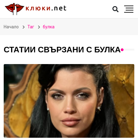
Начало
Таг
булка
СТАТИИ СВЪРЗАНИ С БУЛКА