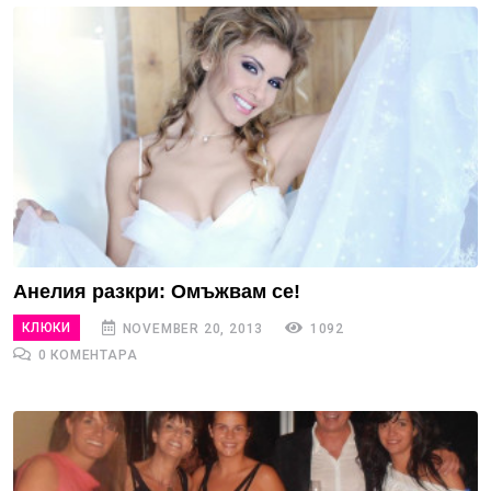
Анелия разкри: Омъжвам се!
КЛЮКИ
NOVEMBER 20, 2013
1092
0 КОМЕНТАРА