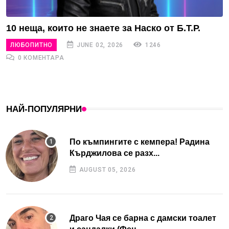
10 неща, които не знаете за Наско от Б.Т.Р.
ЛЮБОПИТНО
JUNE 02, 2026
1246
0 КОМЕНТАРА
НАЙ-ПОПУЛЯРНИ
По къмпингите с кемпера! Радина
Кърджилова се разх...
AUGUST 05, 2026
Драго Чая се барна с дамски тоалет