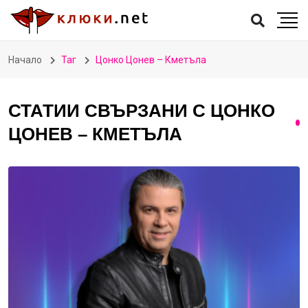
Начало
Таг
Цонко Цонев – Кметъла
СТАТИИ СВЪРЗАНИ С ЦОНКО
ЦОНЕВ – КМЕТЪЛА