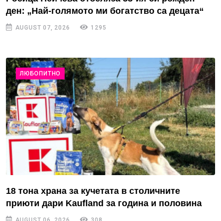
ден: „Най-голямото ми богатство са децата“
AUGUST 07, 2026
1295
ЛЮБОПИТНО
18 тона храна за кучетата в столичните
приюти дари Kaufland за година и половина
AUGUST 06, 2026
308