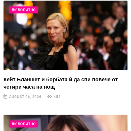
ЛЮБОПИТНО
Кейт Бланшет и борбата ѝ да спи повече от
четири часа на нощ
AUGUST 06, 2026
455
ЛЮБОПИТНО