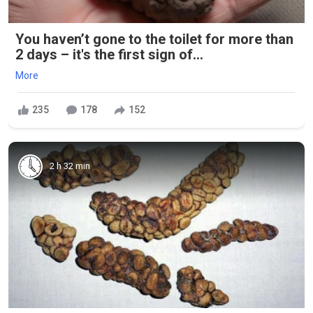
You haven’t gone to the toilet for more than
2 days – it's the first sign of...
More
235
178
152
2 h 32 min