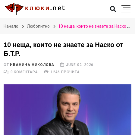
Начало
Любопитно
10 неща, които не знаете за Наско от Б.Т.Р.
10 неща, които не знаете за Наско от
Б.Т.Р.
ОТ
ИВАНИНА НИКОЛОВА
JUNE 02, 2026
0 КОМЕНТАРА
1246 ПРОЧИТА