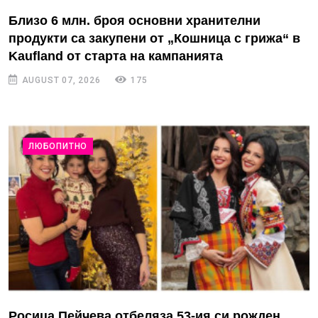
Близо 6 млн. броя основни хранителни
продукти са закупени от „Кошница с грижа“ в
Kaufland от старта на кампанията
AUGUST 07, 2026
175
ЛЮБОПИТНО
Росица Пейчева отбеляза 53-ия си рожден