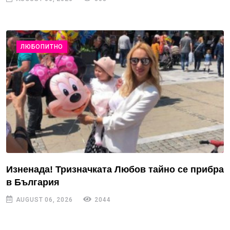
ЛЮБОПИТНО
Изненада! Тризначката Любов тайно се прибра
в България
AUGUST 06, 2026
2044