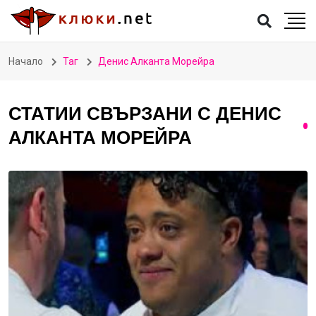
Начало
Таг
Денис Алканта Морейра
СТАТИИ СВЪРЗАНИ С ДЕНИС
АЛКАНТА МОРЕЙРА