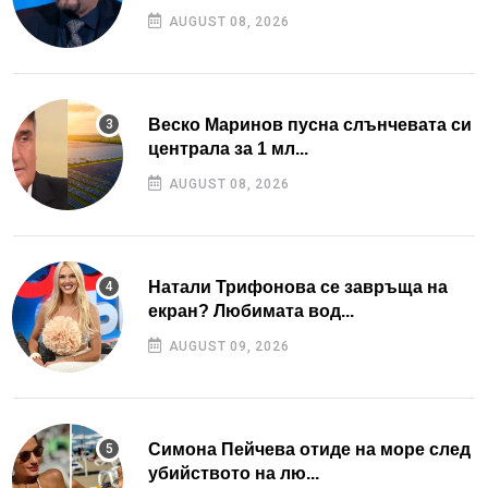
AUGUST 08, 2026
Веско Маринов пусна слънчевата си
централа за 1 мл...
AUGUST 08, 2026
Натали Трифонова се завръща на
екран? Любимата вод...
AUGUST 09, 2026
Симона Пейчева отиде на море след
убийството на лю...