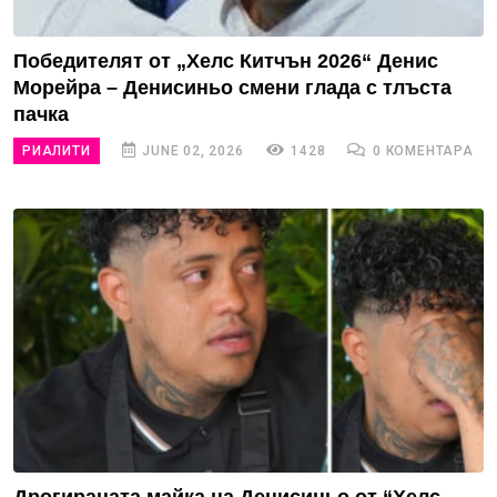
Победителят от „Хелс Китчън 2026“ Денис
Морейра – Денисиньо смени глада с тлъста
пачка
РИАЛИТИ
JUNE 02, 2026
1428
0 КОМЕНТАРА