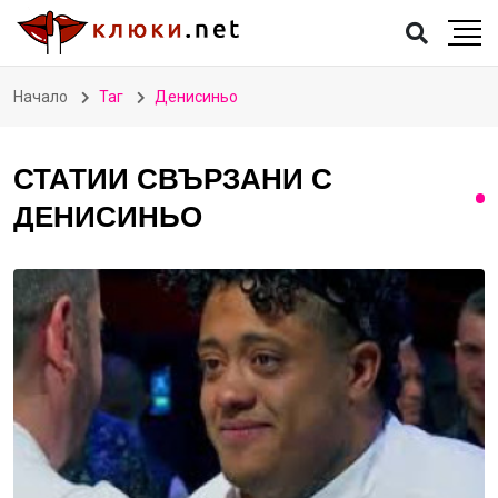
Начало
Таг
Денисиньо
СТАТИИ СВЪРЗАНИ С
ДЕНИСИНЬО