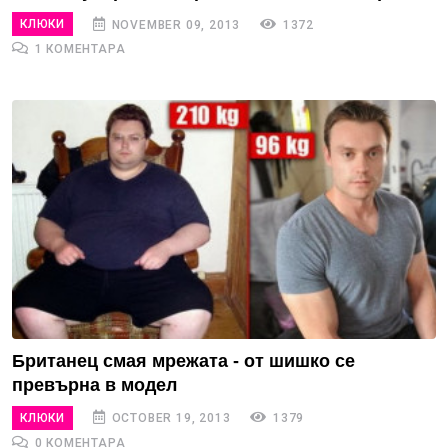
КЛЮКИ
NOVEMBER 09, 2013
1372
1 КОМЕНТАРА
Британец смая мрежата - от шишко се
превърна в модел
КЛЮКИ
OCTOBER 19, 2013
1379
0 КОМЕНТАРА