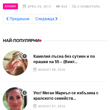
КЛЮКИ
APRIL 09, 2013
854
0 КОМЕНТАРА
Предишна
Следваща
НАЙ-ПОПУЛЯРНИ
Камелия лъсна без сутиен и по
прашки на 55 – (Вижт...
AUGUST 08, 2026
Упс! Меган Маркъл се избъзика с
кралското семейств...
AUGUST 07, 2026