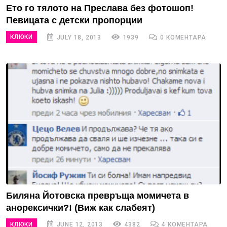
Ето го тялото на Преслава без фотошоп!
Певицата с детски пропорции
КЛЮКИ
JULY 18, 2013
1939
0 КОМЕНТАРА
Биляна Йотовска превръща момичета в
анорексички?! (Виж как слабеят)
КЛЮКИ
JUNE 12, 2013
4382
4 КОМЕНТАРА