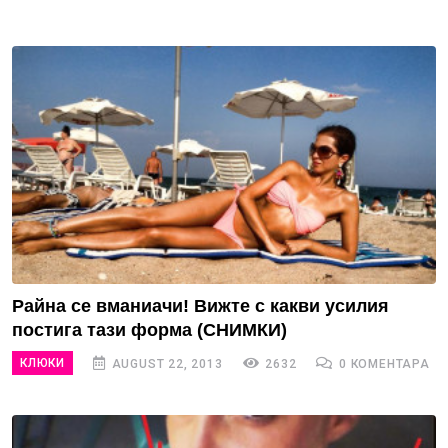
Райна се вманиачи! Вижте с какви усилия
постига тази форма (СНИМКИ)
КЛЮКИ
AUGUST 22, 2013
2632
0 КОМЕНТАРА