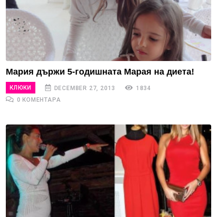
Мария държи 5-годишната Марая на диета!
КЛЮКИ
DECEMBER 27, 2013
1834
0 КОМЕНТАРА