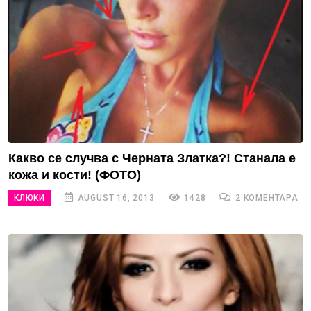
Какво се случва с Черната Златка?! Станала е
кожа и кости! (ФОТО)
КЛЮКИ
AUGUST 16, 2013
1428
2 КОМЕНТАРА