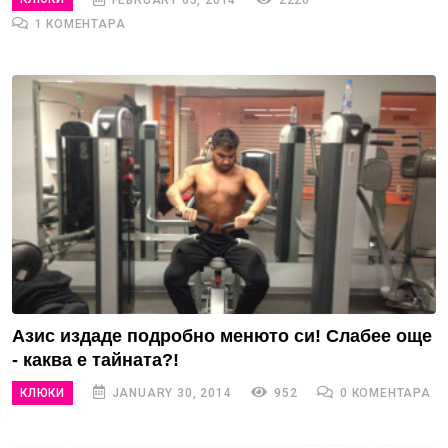
1 КОМЕНТАРА
Азис издаде подробно менюто си! Слабее още
- каква е тайната?!
КЛЮКИ
JANUARY 30, 2014
952
0 КОМЕНТАРА