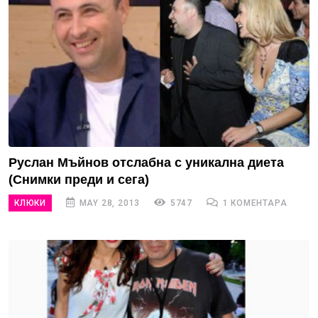
Руслан Мъйнов отслабна с уникална диета
(Снимки преди и сега)
КЛЮКИ
MAY 28, 2013
5747
1 КОМЕНТАРА