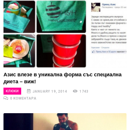
Азис влезе в уникална форма със специална
диета – виж!
КЛЮКИ
JANUARY 19, 2014
1743
0 КОМЕНТАРА