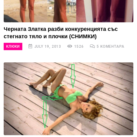
Черната Златка разби конкуренцията със
стегнато тяло и плочки (СНИМКИ)
КЛЮКИ
JULY 19, 2013
1526
5 КОМЕНТАРА