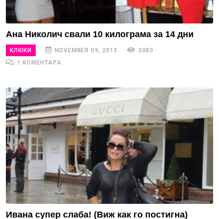
Ана Николич свали 10 килограма за 14 дни
КЛЮКИ
NOVEMBER 09, 2013
3080
1 КОМЕНТАРА
Ивана супер слаба! (Виж как го постигна)