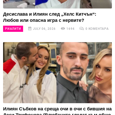
Десислава и Илиян след „Хелс Китчън“:
Любов или опасна игра с нервите?
РИАЛИТИ
JULY 06, 2026
1694
0 КОМЕНТАРА
Илиян Събков на среща очи в очи с бившия на