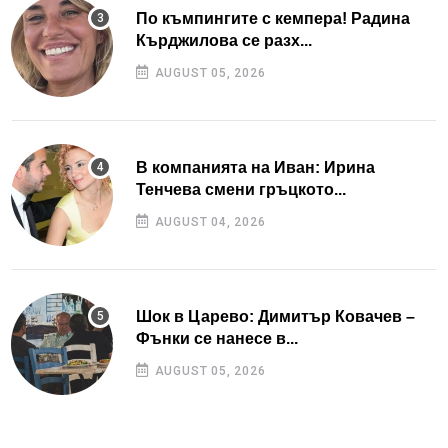
По къмпингите с кемпера! Радина
Кърджилова се разх...
AUGUST 05, 2026
В компанията на Иван: Ирина
Тенчева смени гръцкото...
AUGUST 04, 2026
Шок в Царево: Димитър Ковачев –
Фънки се нанесе в...
AUGUST 05, 2026