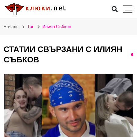
Начало
Таг
Илиян Събков
СТАТИИ СВЪРЗАНИ С ИЛИЯН
СЪБКОВ