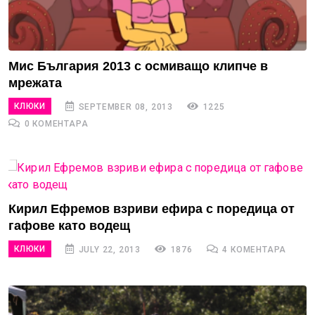
Мис България 2013 с осмиващо клипче в
мрежата
КЛЮКИ
SEPTEMBER 08, 2013
1225
0 КОМЕНТАРА
Кирил Ефремов взриви ефира с поредица от
гафове като водещ
КЛЮКИ
JULY 22, 2013
1876
4 КОМЕНТАРА