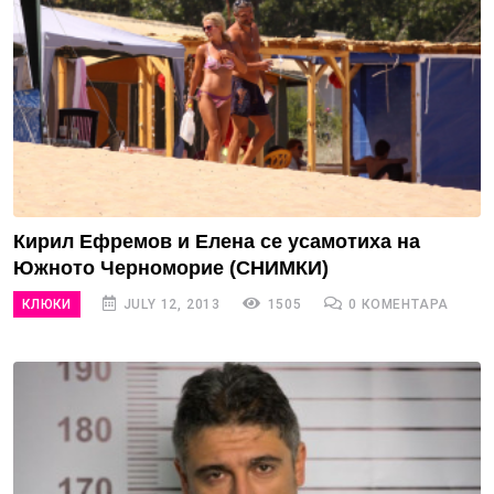
Кирил Ефремов и Елена се усамотиха на
Южното Черноморие (СНИМКИ)
КЛЮКИ
JULY 12, 2013
1505
0 КОМЕНТАРА