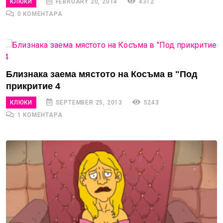
КЛЮКИ
FEBRUARY 20, 2014
4312
0 КОМЕНТАРА
Близнака заема мястото на Косъма в "Под
прикритие 4
КЛЮКИ
SEPTEMBER 25, 2013
5243
1 КОМЕНТАРА