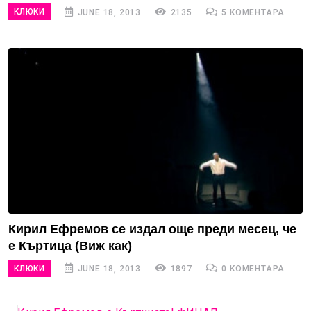
КЛЮКИ
JUNE 18, 2013
2135
5 КОМЕНТАРА
Кирил Ефремов се издал още преди месец, че
е Къртица (Виж как)
КЛЮКИ
JUNE 18, 2013
1897
0 КОМЕНТАРА