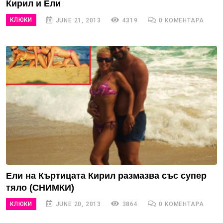
Кирил и Ели
КЛЮКИ
JUNE 21, 2013
4319
0 КОМЕНТАРА
Ели на Къртицата Кирил размазва със супер
тяло (СНИМКИ)
КЛЮКИ
JUNE 20, 2013
3864
0 КОМЕНТАРА