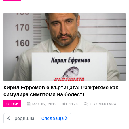
Кирил Ефремов е Къртицата! Разкрихме как
симулира симптоми на болест!
КЛЮКИ
MAY 09, 2013
1120
0 КОМЕНТАРА
Предишна
Следваща