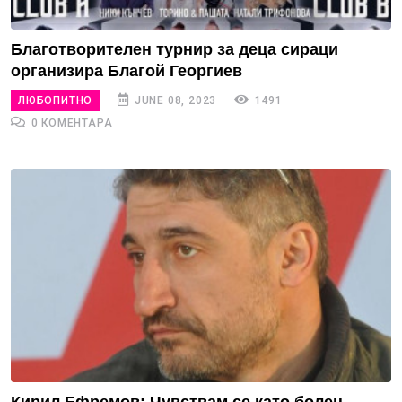
Благотворителен турнир за деца сираци
организира Благой Георгиев
ЛЮБОПИТНО
JUNE 08, 2023
1491
0 КОМЕНТАРА