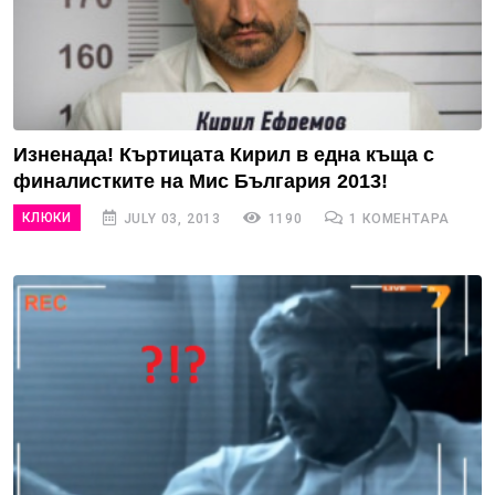
Изненада! Къртицата Кирил в една къща с
финалистките на Мис България 2013!
КЛЮКИ
JULY 03, 2013
1190
1 КОМЕНТАРА