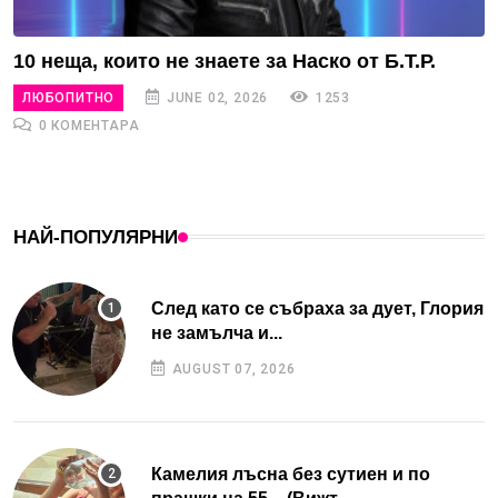
10 неща, които не знаете за Наско от Б.Т.Р.
ЛЮБОПИТНО
JUNE 02, 2026
1253
0 КОМЕНТАРА
НАЙ-ПОПУЛЯРНИ
След като се събраха за дует, Глория
не замълча и...
AUGUST 07, 2026
Камелия лъсна без сутиен и по