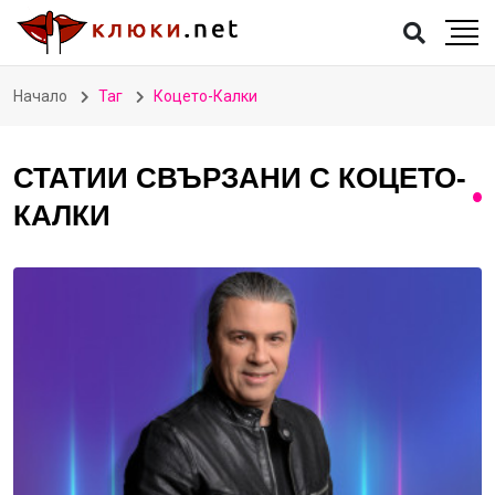
Начало
Таг
Коцето-Калки
СТАТИИ СВЪРЗАНИ С КОЦЕТО-
КАЛКИ