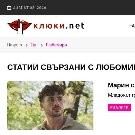
AUGUST 08, 2026
НА
Начало
Таг
Любомира
СТАТИИ СВЪРЗАНИ С ЛЮБОМИ
Марин с
Младокът гр
РИАЛИТИ