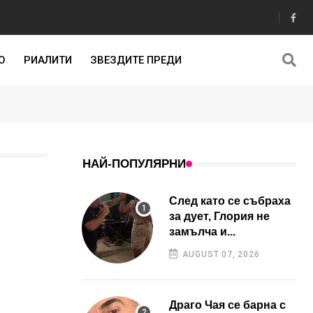
О
РИАЛИТИ
ЗВЕЗДИТЕ ПРЕДИ
НАЙ-ПОПУЛЯРНИ
След като се събраха
за дует, Глория не
замълча и...
AUGUST 07, 2026
Драго Чая се барна с