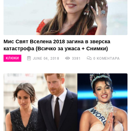
Мис Свят Вселена 2018 загина в зверска
катастрофа (Всичко за ужаса + Снимки)
КЛЮКИ
JUNE 04, 2018
3381
0 КОМЕНТАРА