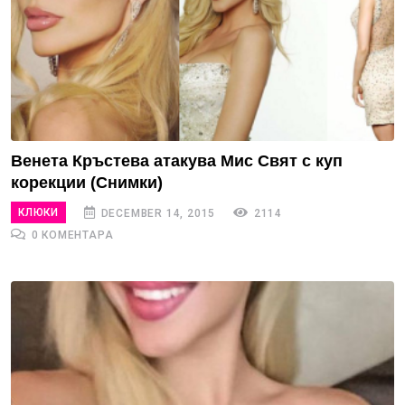
Венета Кръстева атакува Мис Свят с куп
корекции (Снимки)
КЛЮКИ
DECEMBER 14, 2015
2114
0 КОМЕНТАРА