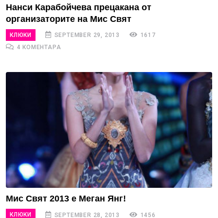
Нанси Карабойчева прецакана от
организаторите на Мис Свят
КЛЮКИ
SEPTEMBER 29, 2013
1617
4 КОМЕНТАРА
Мис Свят 2013 е Меган Янг!
КЛЮКИ
SEPTEMBER 28, 2013
1456