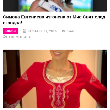
Симона Евгениева изгонена от Мис Свят след
скандал!
КЛЮКИ
JANUARY 29, 2015
1449
1 КОМЕНТАРА