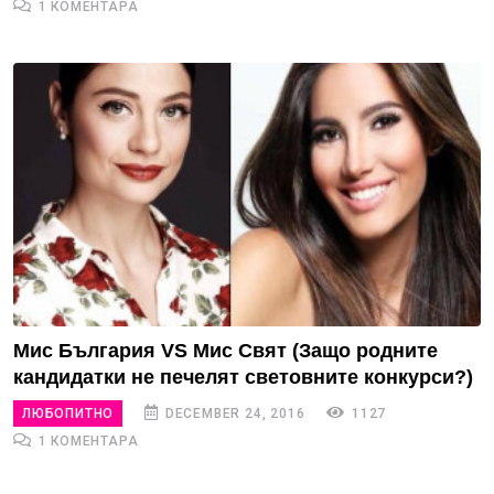
1 КОМЕНТАРА
Мис България VS Мис Свят (Защо родните
кандидатки не печелят световните конкурси?)
ЛЮБОПИТНО
DECEMBER 24, 2016
1127
1 КОМЕНТАРА