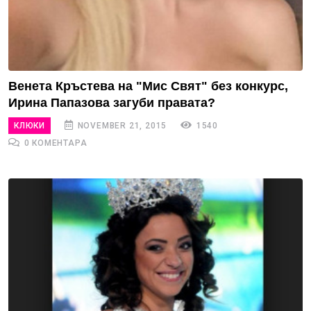
Венета Кръстева на "Мис Свят" без конкурс,
Ирина Папазова загуби правата?
КЛЮКИ
NOVEMBER 21, 2015
1540
0 КОМЕНТАРА