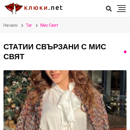
Начало
Таг
Мис Свят
СТАТИИ СВЪРЗАНИ С МИС
СВЯТ