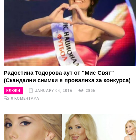
Радостина Тодорова аут от "Мис Свят"
(Скандални снимки я провалиха за конкурса)
КЛЮКИ
JANUARY 04, 2016
2856
0 КОМЕНТАРА