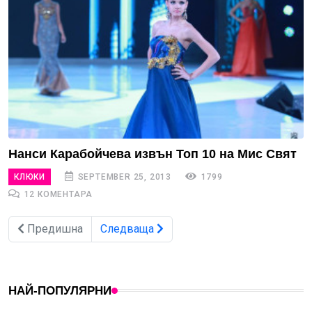
Нанси Карабойчева извън Топ 10 на Мис Свят
КЛЮКИ
SEPTEMBER 25, 2013
1799
12 КОМЕНТАРА
Предишна
Следваща
НАЙ-ПОПУЛЯРНИ