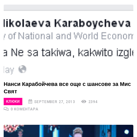
Нанси Карабойчева все още с шансове за Мис
Свят
КЛЮКИ
SEPTEMBER 27, 2013
2394
0 КОМЕНТАРА