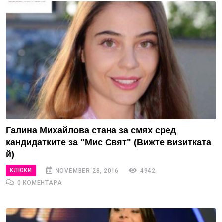
Галина Михайлова стана за смях сред
кандидатките за "Мис Свят" (Вижте визитката
й)
КЛЮКИ
NOVEMBER 28, 2016
4942
0 КОМЕНТАРА