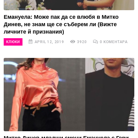
Емануела: Може пак да се влюбя в Митко
Динев, не знам ще се съберем ли (Вижте
личните й признания)
КЛЮКИ
APRIL 12, 2019
3920
0 КОМЕНТАРА