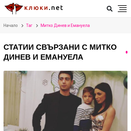
Начало
Таг
Митко Динев и Емануела
СТАТИИ СВЪРЗАНИ С МИТКО
ДИНЕВ И ЕМАНУЕЛА