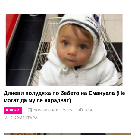
Диневи полудяха по бебето на Емануела (Не
могат да му се нарадват)
КЛЮКИ
NOVEMBER 05, 2015
959
0 КОМЕНТАРА