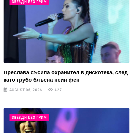
ЗВЕЗДИ БЕЗ ГРИМ
Преслава съсипа охранител в дискотека, след
като грубо блъсна неин фен
AUGUST 06, 2026
427
ЗВЕЗДИ БЕЗ ГРИМ