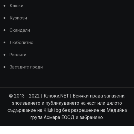
Клюки
Куриози
Скандали
Любопитно
Риалити
Звездите преди
© 2013 - 2022 | Клюки.NET | Всички права запазени.
зползването и публикуването на част или цялото
съдържание на Kliuki.bg без разрешение на Медийна
група Асмара ЕООД е забранено.