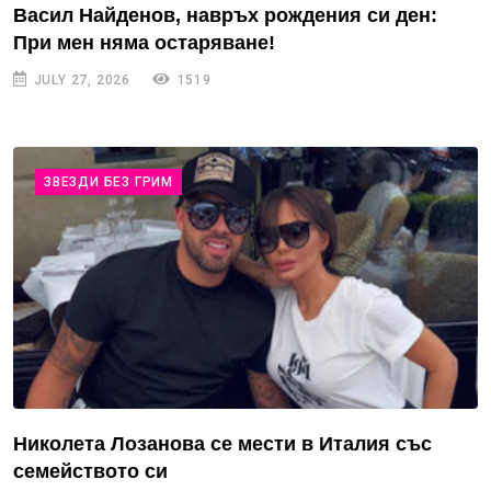
Васил Найденов, навръх рождения си ден:
При мен няма остаряване!
JULY 27, 2026
1519
ЗВЕЗДИ БЕЗ ГРИМ
Николета Лозанова се мести в Италия със
семейството си