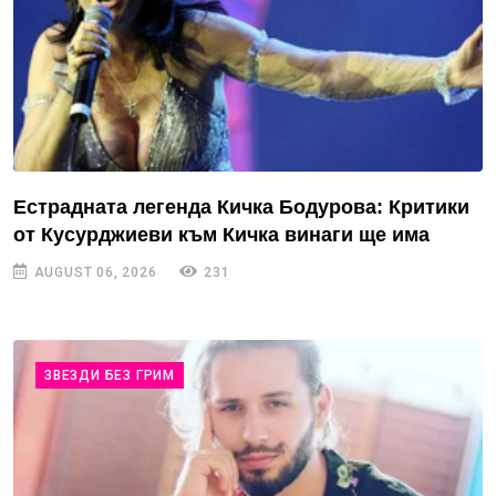
Естрадната легенда Кичка Бодурова: Критики
от Кусурджиеви към Кичка винаги ще има
AUGUST 06, 2026
231
ЗВЕЗДИ БЕЗ ГРИМ