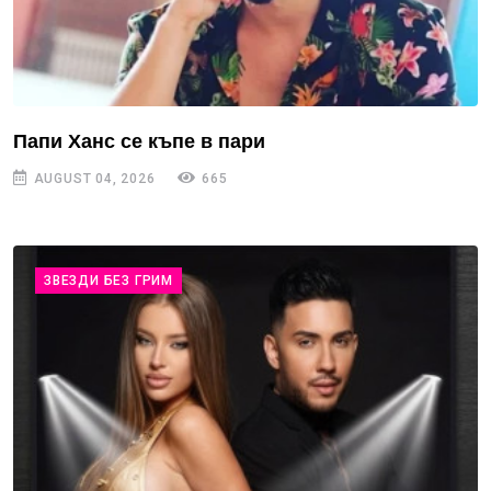
Папи Ханс се къпе в пари
AUGUST 04, 2026
665
ЗВЕЗДИ БЕЗ ГРИМ