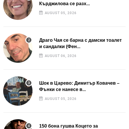
Кърджилова се разх...
AUGUST 05, 2026
Драго Чая се барна с дамски тоалет
и сандалки (Фен...
AUGUST 06, 2026
Шок в Царево: Димитър Ковачев –
Фънки се нанесе в...
AUGUST 05, 2026
150 бона гушва Коцето за