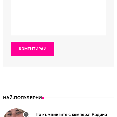
КОМЕНТИРАЙ
НАЙ-ПОПУЛЯРНИ
По къмпингите с кемпера! Радина