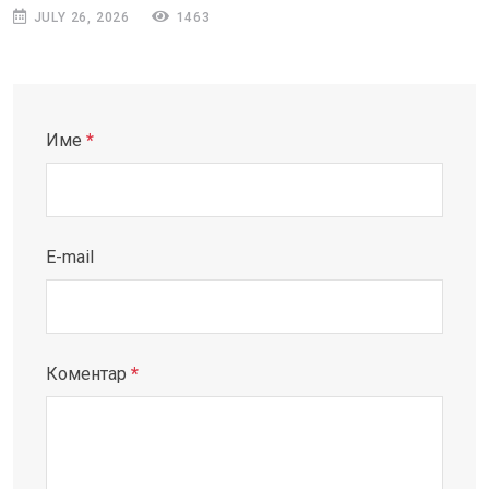
JULY 26, 2026
1463
Име
*
E-mail
Коментар
*