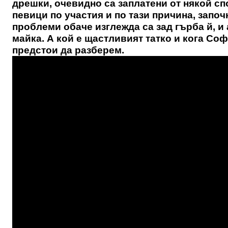
дрешки, очевидно са заплатени от някой с
певици по участия и по тази причина, запо
проблеми обаче изглежда са зад гърба й, и 
майка. А кой е щастливият татко и кога Со
предстои да разберем.