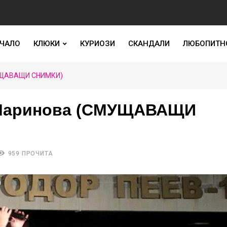
ЧАЛО
КЛЮКИ
КУРИОЗИ
СКАНДАЛИ
ЛЮБОПИТН
УЩАВАЩИ СНИМКИ)
 Маринова (СМУЩАВАЩИ
959 ПРОЧИТА