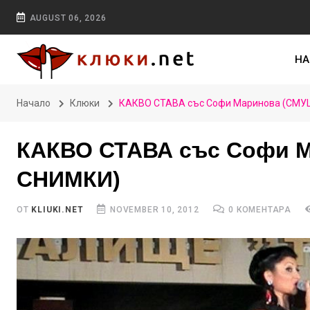
AUGUST 06, 2026
НА
Начало
Клюки
КАКВО СТАВА със Софи Маринова (СМ
КАКВО СТАВА със Софи
СНИМКИ)
ОТ
KLIUKI.NET
NOVEMBER 10, 2012
0 КОМЕНТАРА