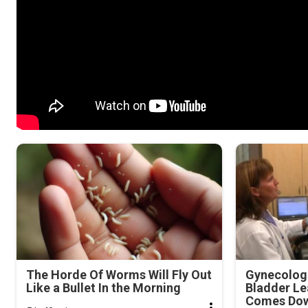
The Horde Of Worms Will Fly Out
Gynecologi
Like a Bullet In the Morning
Bladder Le
Comes Dow