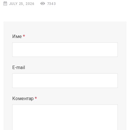
JULY 25, 2026
7343
Име
*
E-mail
Коментар
*