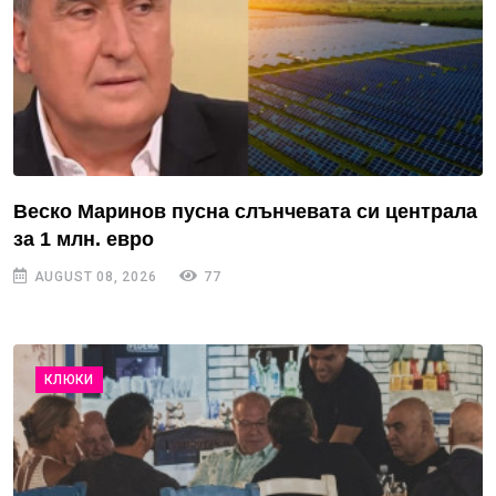
Веско Маринов пусна слънчевата си централа
за 1 млн. евро
AUGUST 08, 2026
77
КЛЮКИ