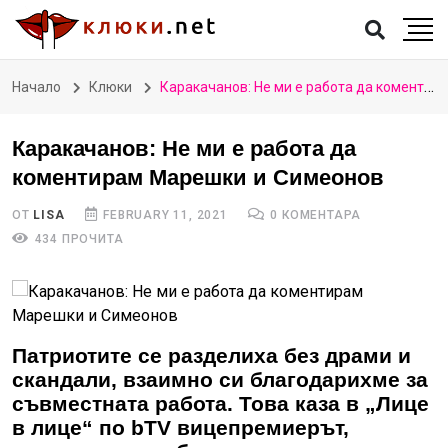
Начало
Клюки
Каракачанов: Не ми е работа да коментирам Марешки и Симеонов
Каракачанов: Не ми е работа да
коментирам Марешки и Симеонов
ОТ
LISA
FEBRUARY 11, 2021
0 КОМЕНТАРА
434 ПРОЧИТА
Патриотите се разделиха без драми и
скандали, взаимно си благодарихме за
съвместната работа. Това каза в „Лице
в лице“ по bTV вицепремиерът,