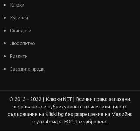
Клюки
Куриози
Скандали
Любопитно
Риалити
Звездите преди
© 2013 - 2022 | Клюки.NET | Всички права запазени.
зползването и публикуването на част или цялото
съдържание на Kliuki.bg без разрешение на Медийна
група Асмара ЕООД е забранено.