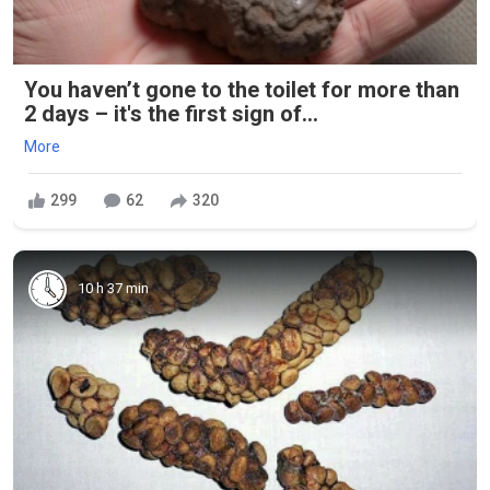
You haven’t gone to the toilet for more than
2 days – it's the first sign of...
More
299
62
320
10 h 37 min