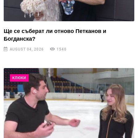
Ще се съберат ли отново Петканов и
Богданска?
AUGUST 04, 2026
1540
КЛЮКИ