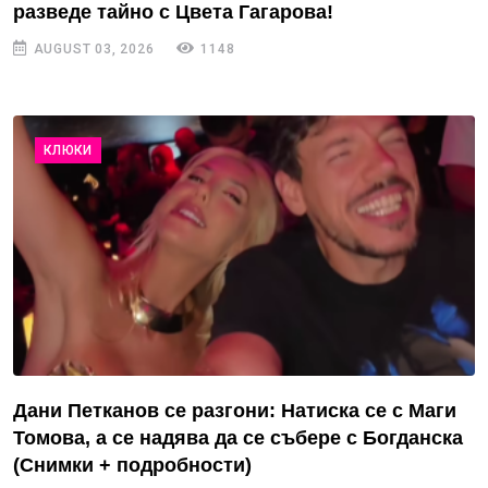
разведе тайно с Цвета Гагарова!
AUGUST 03, 2026
1148
КЛЮКИ
Дани Петканов се разгони: Натиска се с Маги
Томова, а се надява да се събере с Богданска
(Снимки + подробности)