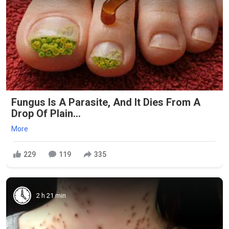
Fungus Is A Parasite, And It Dies From A
Drop Of Plain...
More
229
119
335
2 h 21 min