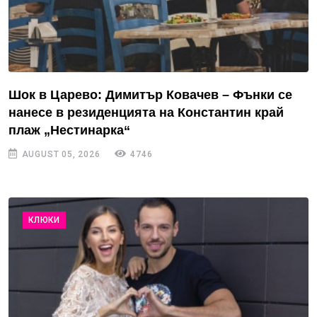
Шок в Царево: Димитър Ковачев – Фънки се
нанесе в резиденцията на Константин край
плаж „Нестинарка“
AUGUST 05, 2026
4746
КЛЮКИ