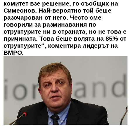
комитет взе решение, го съобщих на
Симеонов. Най-вероятно той беше
разочарован от него. Често сме
говорили за разминавания по
структурите ни в страната, но не това е
причината. Това беше волята на 85% от
структурите“, коментира лидерът на
ВМРО.