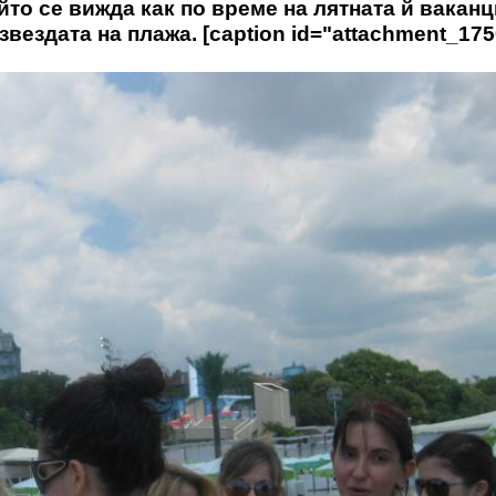
йто се вижда как по време на лятната й вакан
вездата на плажа. [caption id="attachment_175