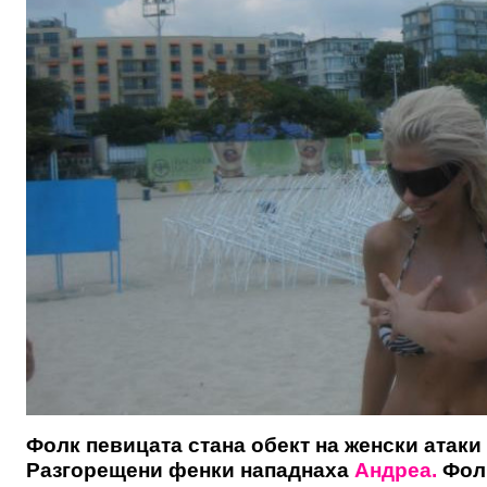
Фолк певицата стана обект на женски атаки
Разгорещени фенки нападнаха
Андреа.
Фол