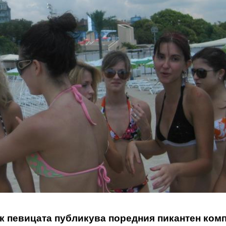
к певицата публикува поредния пикантен ком