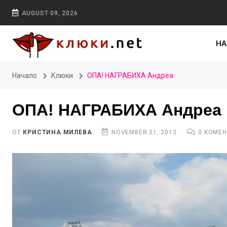
AUGUST 09, 2026
НА
Начало
Клюки
ОПА! НАГРАБИХА Андреа
ОПА! НАГРАБИХА Андреа
ОТ
КРИСТИНА МИЛЕВА
NOVEMBER 21, 2012
0 КОМЕ