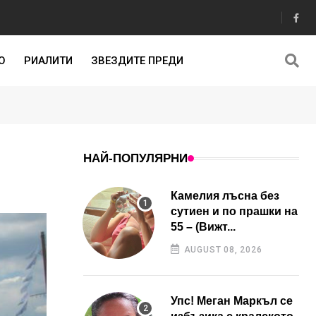
О
РИАЛИТИ
ЗВЕЗДИТЕ ПРЕДИ
НАЙ-ПОПУЛЯРНИ
Камелия лъсна без
сутиен и по прашки на
55 – (Вижт...
AUGUST 08, 2026
Упс! Меган Маркъл се