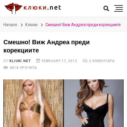
Начало
Клюки
Смешно! Виж Андреа преди корекциите
Смешно! Виж Андреа преди
корекциите
ОТ
KLIUKI.NET
FEBRUARY 17, 2013
2 КОМЕНТАРА
6818 ПРОЧИТА