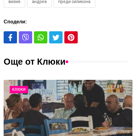
визия
андреа
преди силикона
Сподели:
Още от Клюки
КЛЮКИ