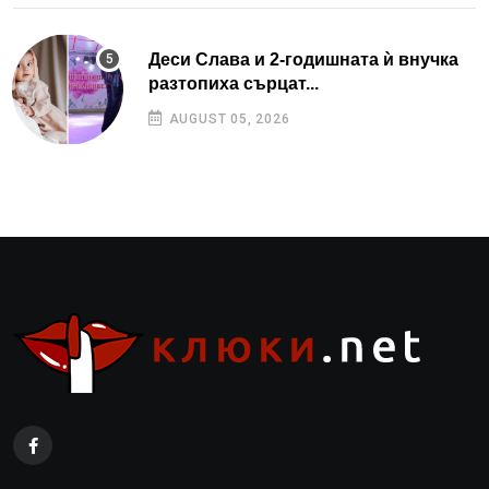
Деси Слава и 2-годишната ѝ внучка
разтопиха сърцат...
AUGUST 05, 2026