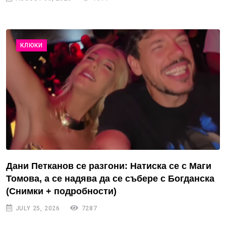
КЛЮКИ
Дани Петканов се разгони: Натиска се с Маги
Томова, а се надява да се събере с Богданска
(Снимки + подробности)
JULY 25, 2026
7287