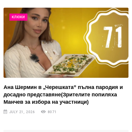
КЛЮКИ
Ана Шермин в „Черешката” пълна пародия и
досадно представяне(Зрителите попиляха
Манчев за избора на участници)
JULY 21, 2026
8071