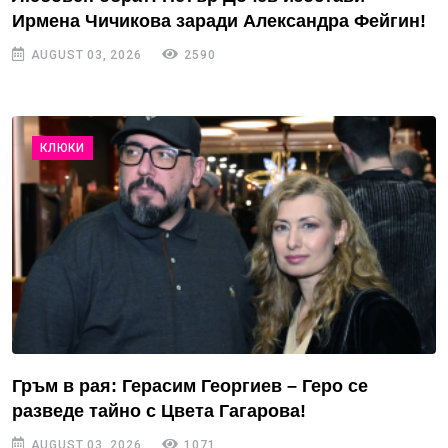
Ирмена Чичикова заради Александра Фейгин!
AUGUST 03, 2026
2590
КЛЮКИ
Гръм в рая: Герасим Георгиев – Геро се
разведе тайно с Цвета Гагарова!
AUGUST 03, 2026
1071