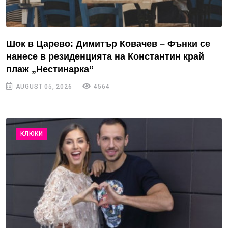
Шок в Царево: Димитър Ковачев – Фънки се
нанесе в резиденцията на Константин край
плаж „Нестинарка“
AUGUST 05, 2026
4564
КЛЮКИ