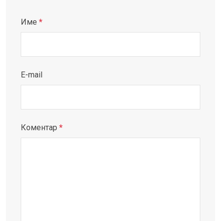
Име
*
E-mail
Коментар
*