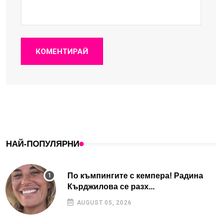
КОМЕНТИРАЙ
НАЙ-ПОПУЛЯРНИ
По къмпингите с кемпера! Радина
Кърджилова се разх...
AUGUST 05, 2026