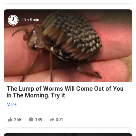
10 h 5 min
The Lump of Worms Will Come Out of You
in The Morning. Try it
More
268
189
301