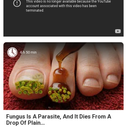
6 h 50 min
Fungus Is A Parasite, And It Dies From A
Drop Of Plain...