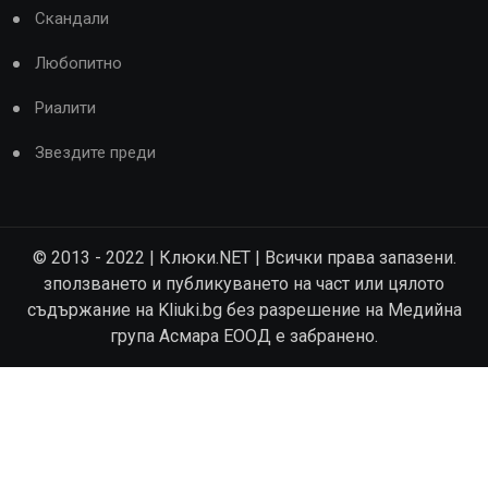
Скандали
Любопитно
Риалити
Звездите преди
© 2013 - 2022 | Клюки.NET | Всички права запазени.
зползването и публикуването на част или цялото
съдържание на Kliuki.bg без разрешение на Медийна
група Асмара ЕООД е забранено.