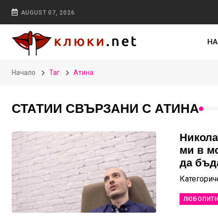
AUGUST 07, 2026
НА
Начало
Таг
Атина
СТАТИИ СВЪРЗАНИ С АТИНА
Никола
ми в мо
да бъда
Категорич
ЛЮБОПИТ