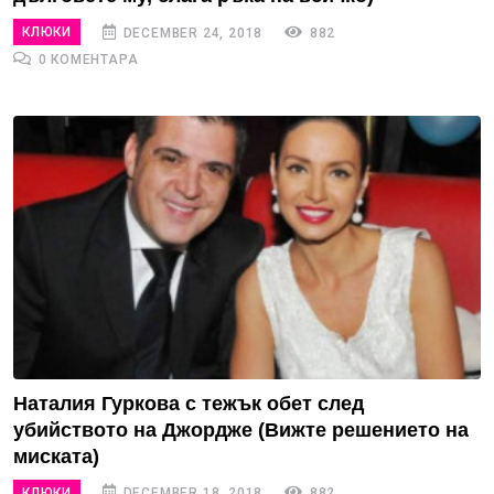
КЛЮКИ
DECEMBER 24, 2018
882
0 КОМЕНТАРА
Наталия Гуркова с тежък обет след
убийството на Джордже (Вижте решението на
миската)
КЛЮКИ
DECEMBER 18, 2018
882