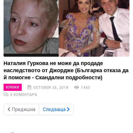
Наталия Гуркова не може да продаде
наследството от Джордже (Българка отказа да
й помогне - Скандални подробности)
КЛЮКИ
OCTOBER 26, 2018
1463
0 КОМЕНТАРА
Предишна
Следваща