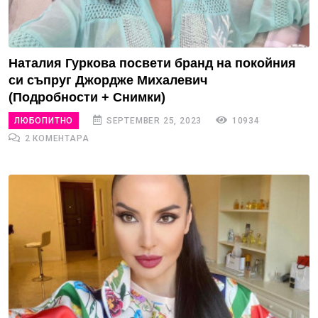
Наталия Гуркова посвети бранд на покойния
си съпруг Джордже Михалевич
(Подробности + Снимки)
ЛЮБОПИТНО
SEPTEMBER 25, 2023
10934
2 КОМЕНТАРА