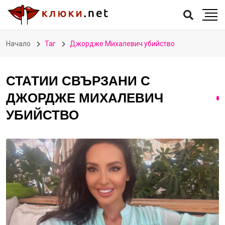
Начало
Таг
Джордже Михалевич убийство
СТАТИИ СВЪРЗАНИ С
ДЖОРДЖЕ МИХАЛЕВИЧ
УБИЙСТВО