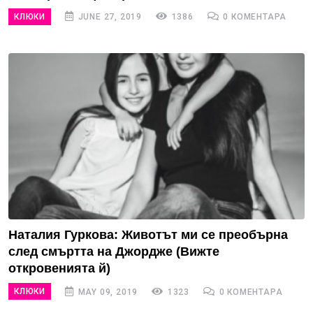
КЛЮКИ
JUNE 27, 2019
1386
0 КОМЕНТАРА
Наталия Гуркова: Животът ми се преобърна
след смъртта на Джордже (Вижте
откровенията й)
КЛЮКИ
MAY 09, 2019
1323
0 КОМЕНТАРА