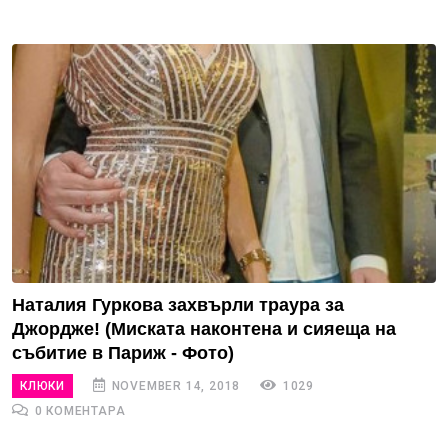
Наталия Гуркова захвърли траура за
Джордже! (Миската наконтена и сияеща на
събитие в Париж - Фото)
КЛЮКИ
NOVEMBER 14, 2018
1029
0 КОМЕНТАРА