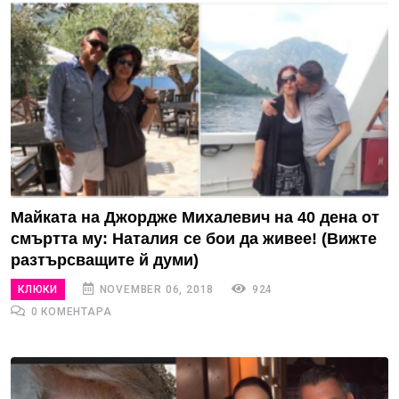
Майката на Джордже Михалевич на 40 дена от
смъртта му: Наталия се бои да живее! (Вижте
разтърсващите й думи)
КЛЮКИ
NOVEMBER 06, 2018
924
0 КОМЕНТАРА