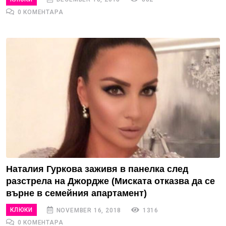
0 КОМЕНТАРА
Наталия Гуркова заживя в панелка след
разстрела на Джордже (Миската отказва да се
върне в семейния апартамент)
КЛЮКИ
NOVEMBER 16, 2018
1316
0 КОМЕНТАРА