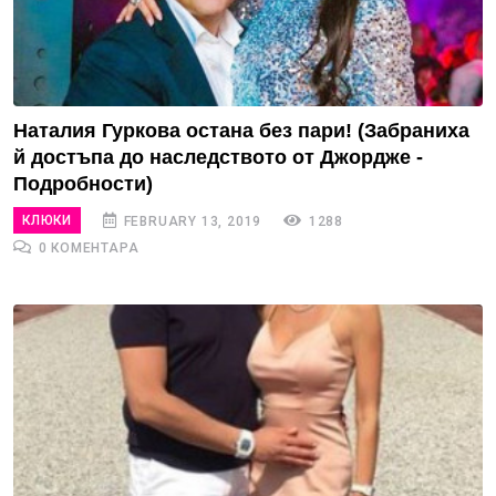
Наталия Гуркова остана без пари! (Забраниха
й достъпа до наследството от Джордже -
Подробности)
КЛЮКИ
FEBRUARY 13, 2019
1288
0 КОМЕНТАРА