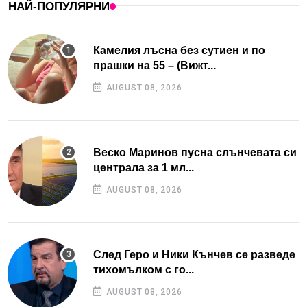
НАЙ-ПОПУЛЯРНИ
Камелия лъсна без сутиен и по
прашки на 55 – (Вижт...
AUGUST 08, 2026
Веско Маринов пусна слънчевата си
централа за 1 мл...
AUGUST 08, 2026
След Геро и Ники Кънчев се разведе
тихомълком с го...
AUGUST 08, 2026