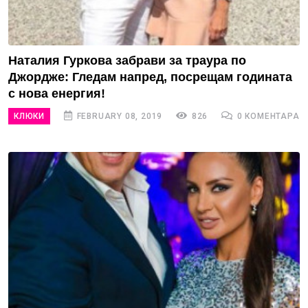
Наталия Гуркова забрави за траура по
Джордже: Гледам напред, посрещам годината
с нова енергия!
КЛЮКИ
FEBRUARY 08, 2019
826
0 КОМЕНТАРА