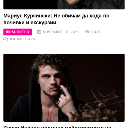
Мариус Куркински: Не обичам да ходя по
почивки и екскурзии
ЛЮБОПИТНО
NOVEMBER 18, 2023
1379
0 КОМЕНТАРА