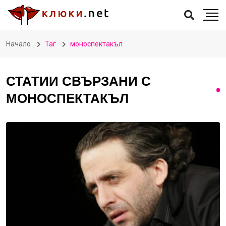
Начало
Таг
моноспектакъл
СТАТИИ СВЪРЗАНИ С
МОНОСПЕКТАКЪЛ