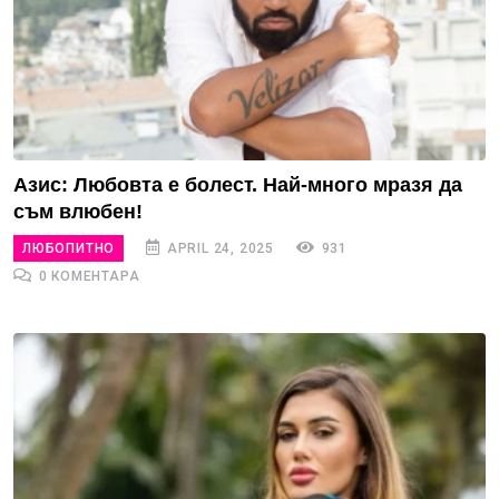
Азис: Любовта е болест. Най-много мразя да
съм влюбен!
ЛЮБОПИТНО
APRIL 24, 2025
931
0 КОМЕНТАРА