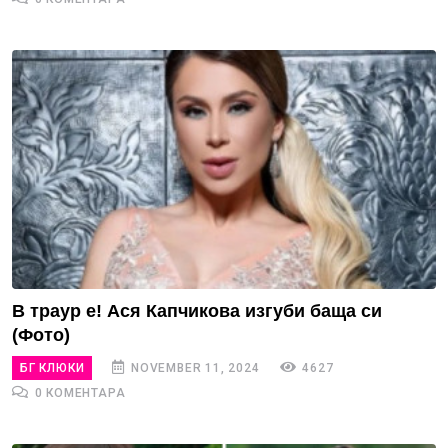
В траур е! Ася Капчикова изгуби баща си
(Фото)
БГ КЛЮКИ
NOVEMBER 11, 2024
4627
0 КОМЕНТАРА