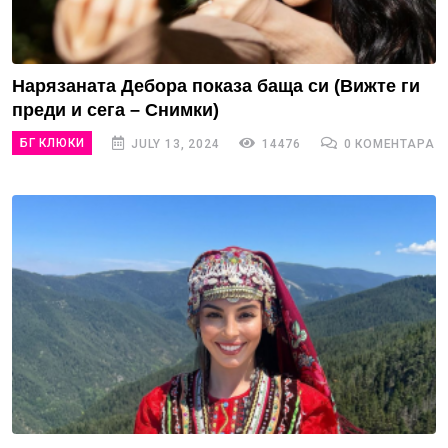
Нарязаната Дебора показа баща си (Вижте ги
преди и сега – Снимки)
БГ КЛЮКИ
JULY 13, 2024
14476
0 КОМЕНТАРА