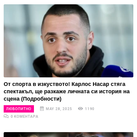
От спорта в изкуството! Карлос Насар стяга
спектакъл, ще разкаже личната си история на
сцена (Подробности)
ЛЮБОПИТНО
MAY 28, 2025
1190
0 КОМЕНТАРА