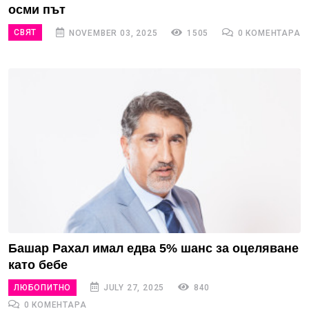
осми път
СВЯТ
NOVEMBER 03, 2025
1505
0 КОМЕНТАРА
Башар Рахал имал едва 5% шанс за оцеляване
като бебе
ЛЮБОПИТНО
JULY 27, 2025
840
0 КОМЕНТАРА