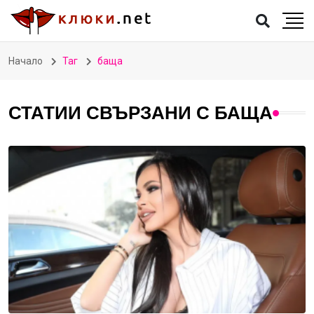
Начало
Таг
баща
СТАТИИ СВЪРЗАНИ С БАЩА