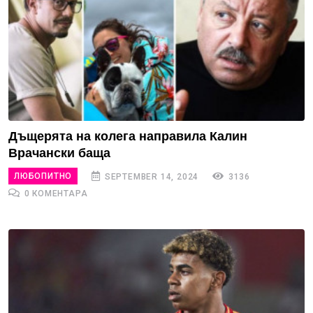
Дъщерята на колега направила Калин
Врачански баща
ЛЮБОПИТНО
SEPTEMBER 14, 2024
3136
0 КОМЕНТАРА