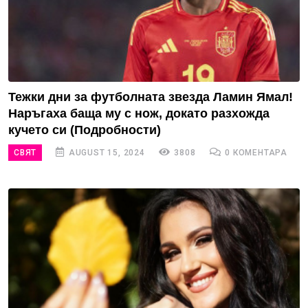
Тежки дни за футболната звезда Ламин Ямал!
Наръгаха баща му с нож, докато разхожда
кучето си (Подробности)
СВЯТ
AUGUST 15, 2024
3808
0 КОМЕНТАРА