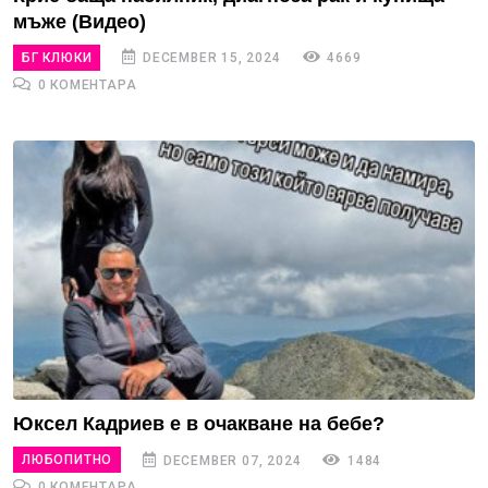
мъже (Видео)
БГ КЛЮКИ
DECEMBER 15, 2024
4669
0 КОМЕНТАРА
Юксел Кадриев е в очакване на бебе?
ЛЮБОПИТНО
DECEMBER 07, 2024
1484
0 КОМЕНТАРА