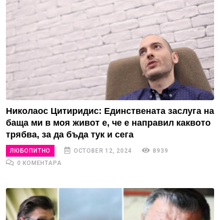
Николаос Цитиридис: Единствената заслуга на
баща ми в моя живот е, че е направил каквото
трябва, за да бъда тук и сега
ЛЮБОПИТНО
OCTOBER 12, 2024
8939
0 КОМЕНТАРА