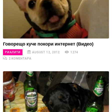
Говорещо куче покори интернет (Видео)
РИАЛИТИ
AUGUST 12, 2012
1274
2 КОМЕНТАРА