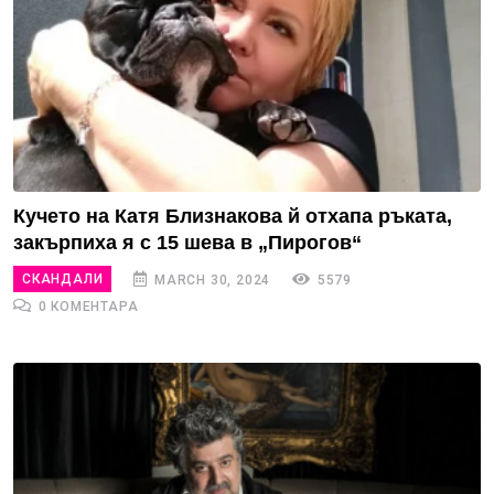
Кучето на Катя Близнакова й отхапа ръката,
закърпиха я с 15 шева в „Пирогов“
СКАНДАЛИ
MARCH 30, 2024
5579
0 КОМЕНТАРА