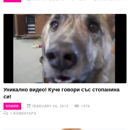
Уникално видео! Куче говори със стопанина
си!
КЛЮКИ
FEBRUARY 06, 2013
1974
1 КОМЕНТАРА