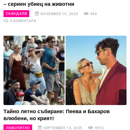
– сериен убиец на животни
СКАНДАЛИ
NOVEMBER 15, 2025
966
0 КОМЕНТАРА
Тайно лятно събиране: Пеева и Бахаров
влюбени, но крият!
ЛЮБОПИТНО
SEPTEMBER 13, 2025
9072