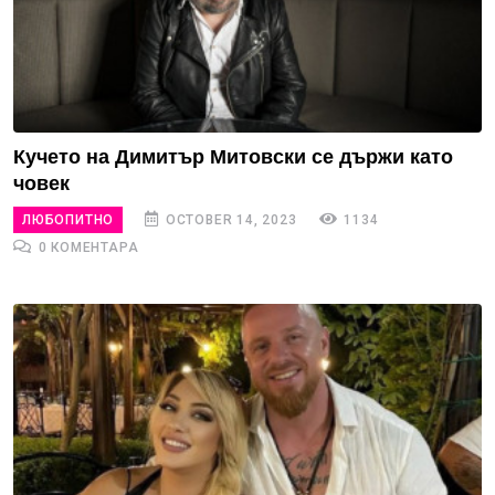
Кучето на Димитър Митовски се държи като
човек
ЛЮБОПИТНО
OCTOBER 14, 2023
1134
0 КОМЕНТАРА