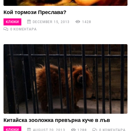
Кой тормози Преслава?
КЛЮКИ
DECEMBER 15, 2013
1428
0 КОМЕНТАРА
Китайска зооложка превърна куче в лъв
КЛЮКИ
AUGUST 20, 2013
1288
0 КОМЕНТАРА