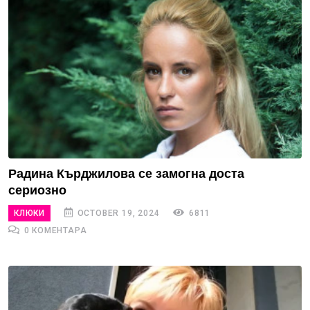
Радина Кърджилова се замогна доста
сериозно
КЛЮКИ
OCTOBER 19, 2024
6811
0 КОМЕНТАРА