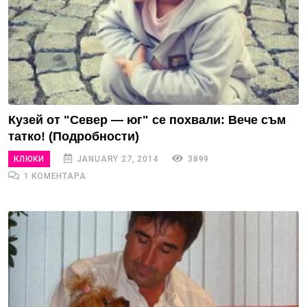
Кузей от "Север — юг" се похвали: Вече съм
татко! (Подробности)
КЛЮКИ
JANUARY 27, 2014
3899
1 КОМЕНТАРА