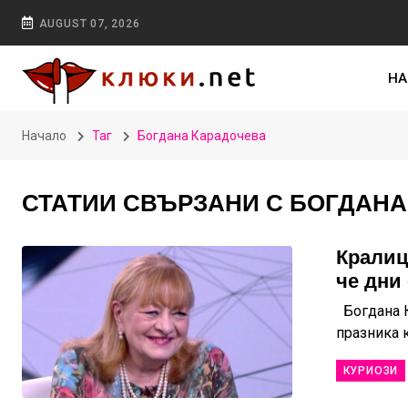
AUGUST 07, 2026
НА
Начало
Таг
Богдана Карадочева
СТАТИИ СВЪРЗАНИ С БОГДАН
Кралиц
че дни
Богдана К
празника к
КУРИОЗИ