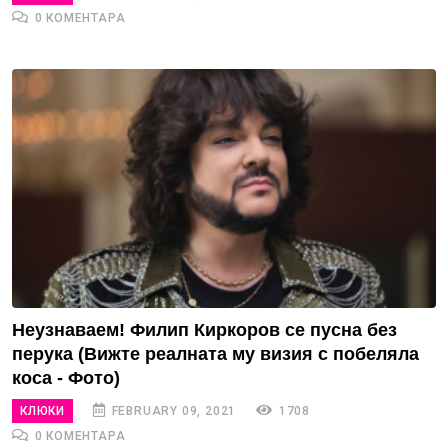
0 КОМЕНТАРА
Неузнаваем! Филип Киркоров се пусна без
перука (Вижте реалната му визия с побеляла
коса - Фото)
КЛЮКИ
FEBRUARY 09, 2021
1708
0 КОМЕНТАРА