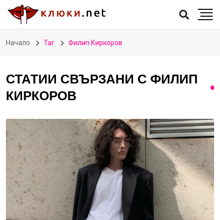
Начало
Таг
Филип Киркоров
СТАТИИ СВЪРЗАНИ С ФИЛИП
КИРКОРОВ