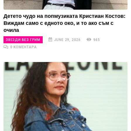
Детето чудо на попмузиката Кристиан Костов:
Виждам само с едното око, и то ако съм с
очила
ЗВЕЗДИ БЕЗ ГРИМ
JUNE 29, 2026
945
0 КОМЕНТАРА