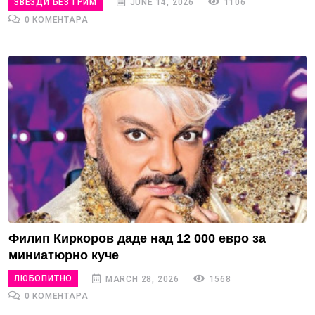
ЗВЕЗДИ БЕЗ ГРИМ
JUNE 14, 2026
1106
0 КОМЕНТАРА
Филип Киркоров даде над 12 000 евро за
миниатюрно куче
ЛЮБОПИТНО
MARCH 28, 2026
1568
0 КОМЕНТАРА