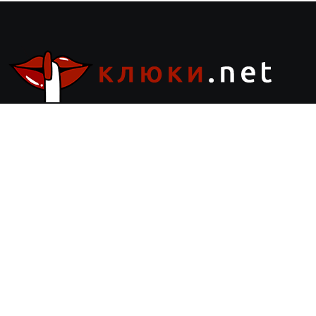
Страници
Реклама
Контакти
Общи условия
Политика за поверителност