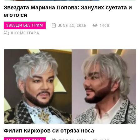
Звездата Мариана Попова: Занулих суетата и
егото си
ЗВЕЗДИ БЕЗ ГРИМ
JUNE 22, 2026
1400
0 КОМЕНТАРА
Филип Киркоров си отряза носа