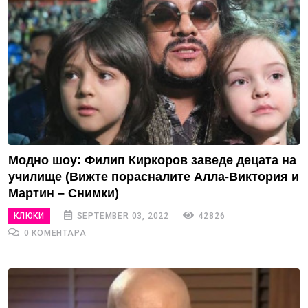
Модно шоу: Филип Киркоров заведе децата на
училище (Вижте порасналите Алла-Виктория и
Мартин – Снимки)
КЛЮКИ
SEPTEMBER 03, 2022
42826
0 КОМЕНТАРА