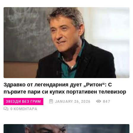
Здравко от легендарния дует „Ритон“: С
първите пари си купих портативен телевизор
ЗВЕЗДИ БЕЗ ГРИМ
JANUARY 26, 2026
847
0 КОМЕНТАРА