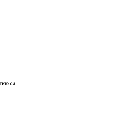
тите си