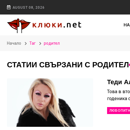
AUGUST 08, 2026
НА
Начало
Таг
родител
СТАТИИ СВЪРЗАНИ С РОДИТЕЛ
Теди А
Това в вто
годеника 
ЛЮБОПИТ