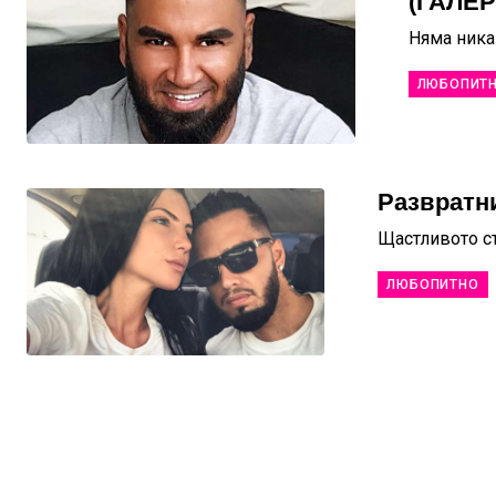
(ГАЛЕ
Няма ника
ЛЮБОПИТ
Развратн
Щастливото с
ЛЮБОПИТНО