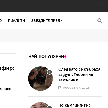
О
РИАЛИТИ
ЗВЕЗДИТЕ ПРЕДИ
НАЙ-ПОПУЛЯРНИ
ефир:
След като се събраха
за дует, Глория не
замълча и...
AUGUST 07, 2026
ренция
По къмпингите с