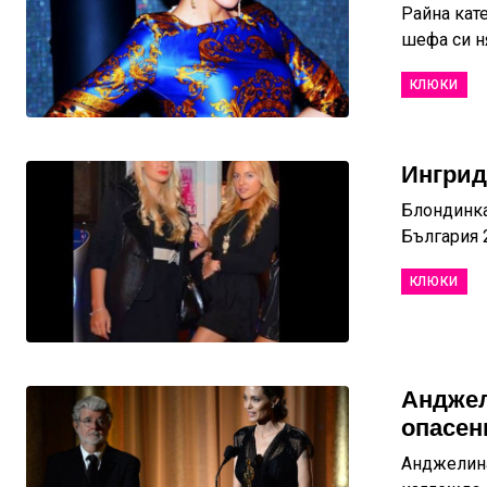
Райна кате
шефа си н
КЛЮКИ
Ингрид
Блондинка
България 2
КЛЮКИ
Анджел
опасен
Анджелина