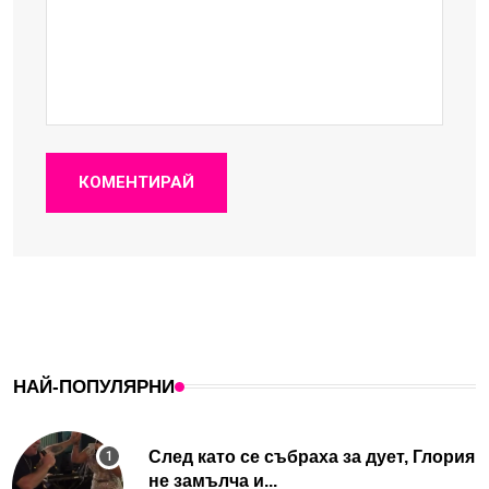
КОМЕНТИРАЙ
НАЙ-ПОПУЛЯРНИ
След като се събраха за дует, Глория
не замълча и...