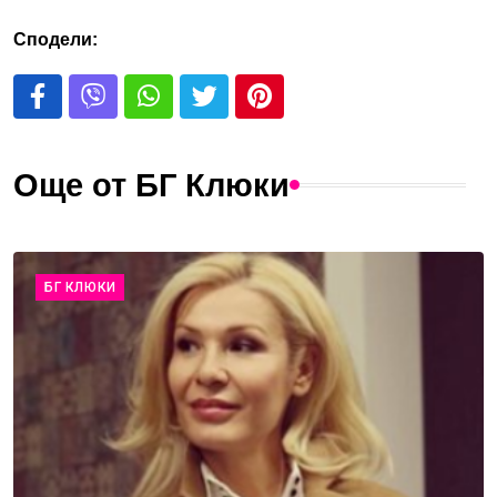
Сподели:
Още от БГ Клюки
БГ КЛЮКИ